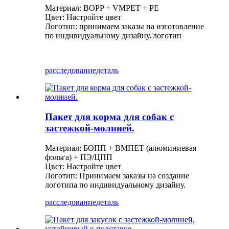
Материал: BOPP + VMPET + PE
Цвет: Настройте цвет
Логотип: принимаем заказы на изготовление
по индивидуальному дизайну.
'
логотип
расследование
деталь
Пакет для корма для собак с
застежкой-молнией.
Материал: БОПП + ВМПЕТ (алюминиевая
фольга) + ПЭ/ЦПП
Цвет: Настройте цвет
Логотип: Принимаем заказы на создание
логотипа по индивидуальному дизайну.
расследование
деталь