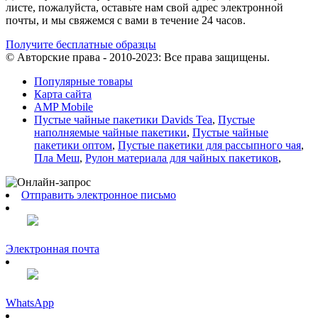
листе, пожалуйста, оставьте нам свой адрес электронной
почты, и мы свяжемся с вами в течение 24 часов.
Получите бесплатные образцы
© Авторские права - 2010-2023: Все права защищены.
Популярные товары
Карта сайта
AMP Mobile
Пустые чайные пакетики Davids Tea
,
Пустые
наполняемые чайные пакетики
,
Пустые чайные
пакетики оптом
,
Пустые пакетики для рассыпного чая
,
Пла Меш
,
Рулон материала для чайных пакетиков
,
Отправить электронное письмо
Электронная почта
WhatsApp