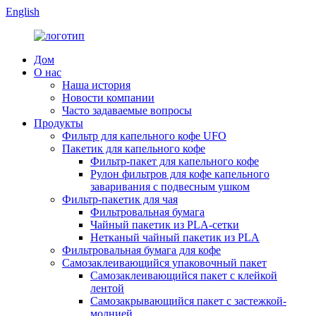
English
Дом
О нас
Наша история
Новости компании
Часто задаваемые вопросы
Продукты
Фильтр для капельного кофе UFO
Пакетик для капельного кофе
Фильтр-пакет для капельного кофе
Рулон фильтров для кофе капельного
заваривания с подвесным ушком
Фильтр-пакетик для чая
Фильтровальная бумага
Чайный пакетик из PLA-сетки
Нетканый чайный пакетик из PLA
Фильтровальная бумага для кофе
Самозаклеивающийся упаковочный пакет
Самозаклеивающийся пакет с клейкой
лентой
Самозакрывающийся пакет с застежкой-
молнией