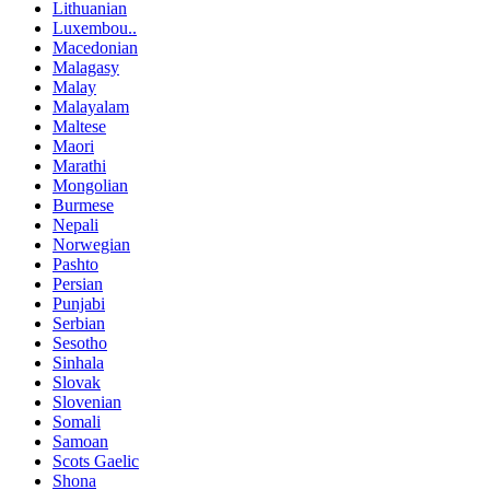
Lithuanian
Luxembou..
Macedonian
Malagasy
Malay
Malayalam
Maltese
Maori
Marathi
Mongolian
Burmese
Nepali
Norwegian
Pashto
Persian
Punjabi
Serbian
Sesotho
Sinhala
Slovak
Slovenian
Somali
Samoan
Scots Gaelic
Shona