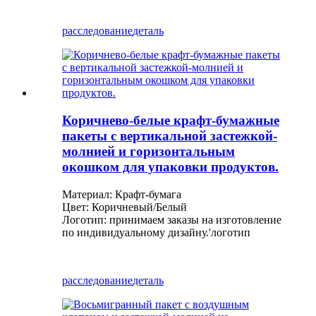
расследование
деталь
Коричнево-белые крафт-бумажные
пакеты с вертикальной застежкой-
молнией и горизонтальным
окошком для упаковки продуктов.
Материал: Крафт-бумага
Цвет: Коричневый/Белый
Логотип: принимаем заказы на изготовление
по индивидуальному дизайну.
'
логотип
расследование
деталь