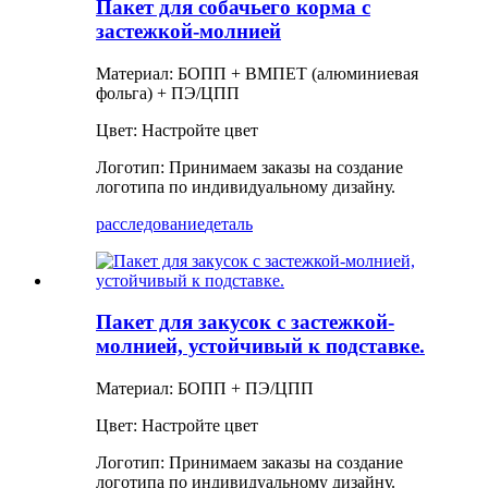
Пакет для собачьего корма с
застежкой-молнией
Материал: БОПП + ВМПЕТ (алюминиевая
фольга) + ПЭ/ЦПП
Цвет: Настройте цвет
Логотип: Принимаем заказы на создание
логотипа по индивидуальному дизайну.
расследование
деталь
Пакет для закусок с застежкой-
молнией, устойчивый к подставке.
Материал: БОПП + ПЭ/ЦПП
Цвет: Настройте цвет
Логотип: Принимаем заказы на создание
логотипа по индивидуальному дизайну.