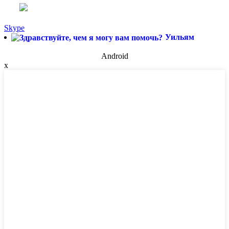
Skype
Уильям
Android
x