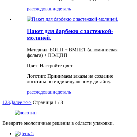
расследование
деталь
Пакет для барбекю с застежкой-
молнией.
Материал: БОПП + ВМПЕТ (алюминиевая
фольга) + ПЭ/ЦПП
Цвет: Настройте цвет
Логотип: Принимаем заказы на создание
логотипа по индивидуальному дизайну.
расследование
деталь
1
2
3
Далее >
>>
Страница 1 / 3
Внедрите экологичные решения в области упаковки.