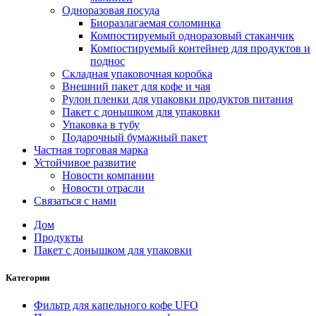
Одноразовая посуда
Биоразлагаемая соломинка
Компостируемый одноразовый стаканчик
Компостируемый контейнер для продуктов и
поднос
Складная упаковочная коробка
Внешний пакет для кофе и чая
Рулон пленки для упаковки продуктов питания
Пакет с донышком для упаковки
Упаковка в тубу
Подарочный бумажный пакет
Частная торговая марка
Устойчивое развитие
Новости компании
Новости отрасли
Связаться с нами
Дом
Продукты
Пакет с донышком для упаковки
Категории
Фильтр для капельного кофе UFO