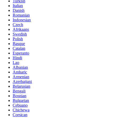
Turkish
Italian
Danish
Romanian
Indonesian
Czech
Afrikaans
Swedish
Polish
Basque
Catalan
Esperanto
Hindi
Lao
Albanian
Amharic
Armenian
Azerbaijani
Belarusian
Bengali
Bosnian
Bulgarian
Cebuano
Chichewa
Corsican