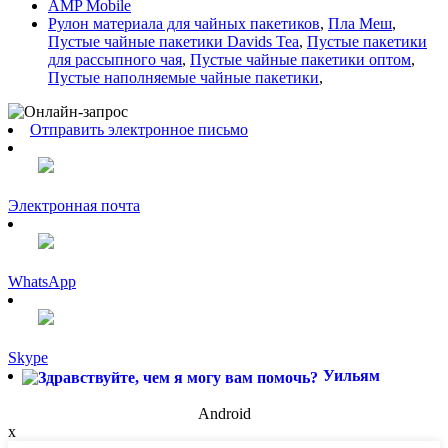
AMP Mobile
Рулон материала для чайных пакетиков
,
Пла Меш
,
Пустые чайные пакетики Davids Tea
,
Пустые пакетики
для рассыпного чая
,
Пустые чайные пакетики оптом
,
Пустые наполняемые чайные пакетики
,
Отправить электронное письмо
Электронная почта
WhatsApp
Skype
Уильям
Android
x