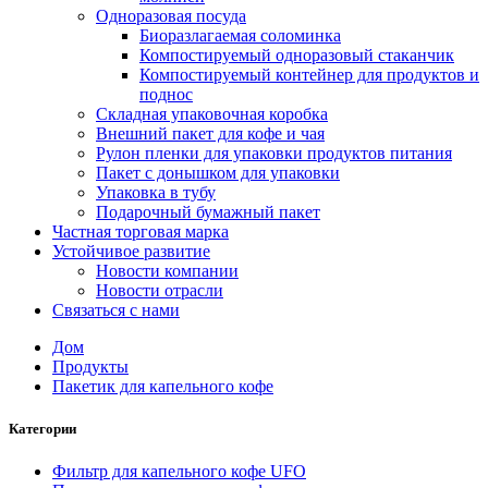
Одноразовая посуда
Биоразлагаемая соломинка
Компостируемый одноразовый стаканчик
Компостируемый контейнер для продуктов и
поднос
Складная упаковочная коробка
Внешний пакет для кофе и чая
Рулон пленки для упаковки продуктов питания
Пакет с донышком для упаковки
Упаковка в тубу
Подарочный бумажный пакет
Частная торговая марка
Устойчивое развитие
Новости компании
Новости отрасли
Связаться с нами
Дом
Продукты
Пакетик для капельного кофе
Категории
Фильтр для капельного кофе UFO