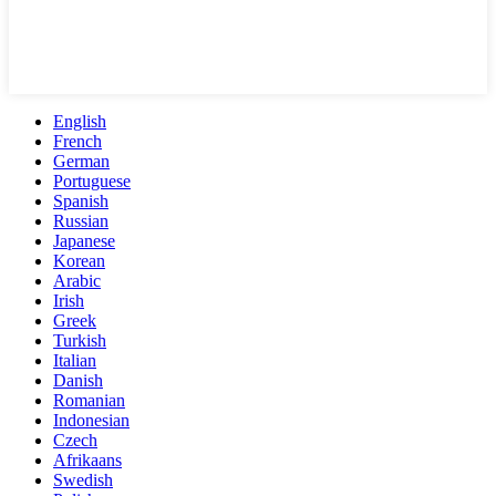
English
French
German
Portuguese
Spanish
Russian
Japanese
Korean
Arabic
Irish
Greek
Turkish
Italian
Danish
Romanian
Indonesian
Czech
Afrikaans
Swedish