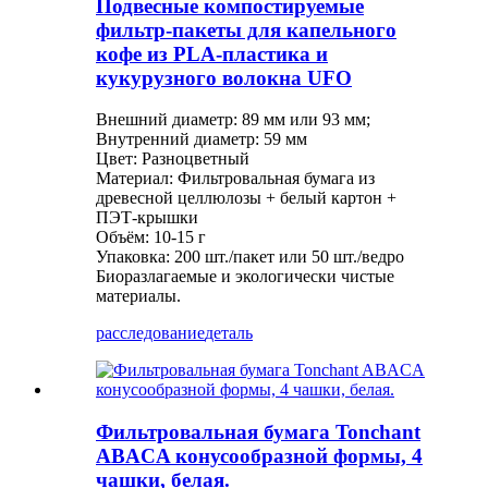
Подвесные компостируемые
фильтр-пакеты для капельного
кофе из PLA-пластика и
кукурузного волокна UFO
Внешний диаметр: 89 мм или 93 мм;
Внутренний диаметр: 59 мм
Цвет: Разноцветный
Материал: Фильтровальная бумага из
древесной целлюлозы + белый картон +
ПЭТ-крышки
Объём: 10-15 г
Упаковка: 200 шт./пакет или 50 шт./ведро
Биоразлагаемые и экологически чистые
материалы.
расследование
деталь
Фильтровальная бумага Tonchant
ABACA конусообразной формы, 4
чашки, белая.