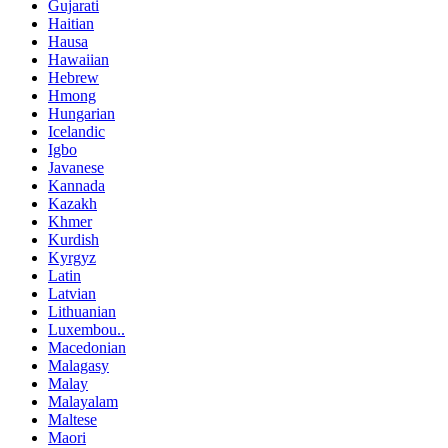
Gujarati
Haitian
Hausa
Hawaiian
Hebrew
Hmong
Hungarian
Icelandic
Igbo
Javanese
Kannada
Kazakh
Khmer
Kurdish
Kyrgyz
Latin
Latvian
Lithuanian
Luxembou..
Macedonian
Malagasy
Malay
Malayalam
Maltese
Maori