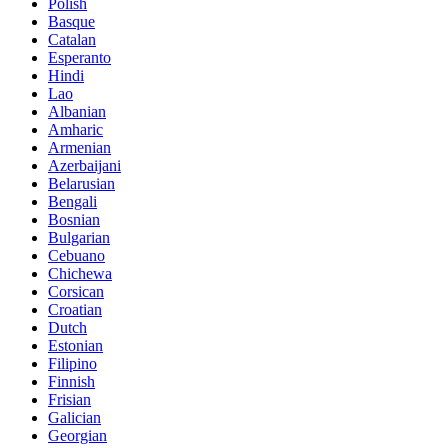
Polish
Basque
Catalan
Esperanto
Hindi
Lao
Albanian
Amharic
Armenian
Azerbaijani
Belarusian
Bengali
Bosnian
Bulgarian
Cebuano
Chichewa
Corsican
Croatian
Dutch
Estonian
Filipino
Finnish
Frisian
Galician
Georgian