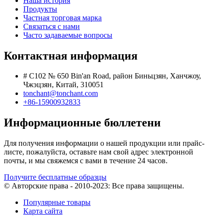
Наша история
Продукты
Частная торговая марка
Связаться с нами
Часто задаваемые вопросы
Контактная информация
# C102 № 650 Bin'an Road, район Биньцзян, Ханчжоу,
Чжэцзян, Китай, 310051
tonchant@tonchant.com
+86-15900932833
Информационные бюллетени
Для получения информации о нашей продукции или прайс-
листе, пожалуйста, оставьте нам свой адрес электронной
почты, и мы свяжемся с вами в течение 24 часов.
Получите бесплатные образцы
© Авторские права - 2010-2023: Все права защищены.
Популярные товары
Карта сайта