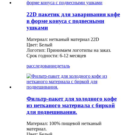
22D пакетик для заваривания кофе
в форме конуса с подвесными
ушками
Материал: нетканый материал 22D
Цвет: Белый
Логотип: Принимаем логотипы на заказ.
Срок годности: 6-12 месяцев
расследование
деталь
Фильтр-пакет для холодного кофе
из нетканого материала с биркой
для подвешивания.
Материал: 100% пищевой нетканый
материал.
Цвет: Белый