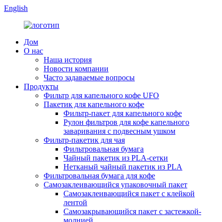
English
Дом
О нас
Наша история
Новости компании
Часто задаваемые вопросы
Продукты
Фильтр для капельного кофе UFO
Пакетик для капельного кофе
Фильтр-пакет для капельного кофе
Рулон фильтров для кофе капельного
заваривания с подвесным ушком
Фильтр-пакетик для чая
Фильтровальная бумага
Чайный пакетик из PLA-сетки
Нетканый чайный пакетик из PLA
Фильтровальная бумага для кофе
Самозаклеивающийся упаковочный пакет
Самозаклеивающийся пакет с клейкой
лентой
Самозакрывающийся пакет с застежкой-
молнией