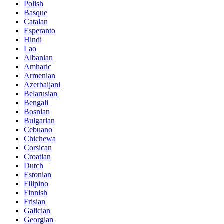
Polish
Basque
Catalan
Esperanto
Hindi
Lao
Albanian
Amharic
Armenian
Azerbaijani
Belarusian
Bengali
Bosnian
Bulgarian
Cebuano
Chichewa
Corsican
Croatian
Dutch
Estonian
Filipino
Finnish
Frisian
Galician
Georgian