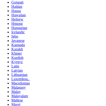
Gujarati
Haitian
Hausa
Hawaiian
Hebrew
Hmong
Hungarian
Icelandic
Igbo
Javanese
Kannada
Kazakh
Khmer
Kurdish
Kyrgyz
Latin
Latvian
Lithuanian
Luxembou..
Macedonian
Malagasy
Malay
Malayalam
Maltese
Maori