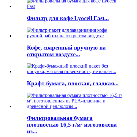
Фильтр для кофе Lyocell Fast...
Кофе, сваренный вручную на
открытом воздухе...
Крафт-бумага, плоская, гладкая...
Фильтровальная бумага
плотностью 16,5 г/м² изготовлена ​​
из...