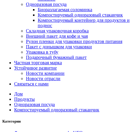
Одноразовая посуда
Биоразлагаемая соломинка
Компостируемый одноразовый стаканчик
Компостируемый контейнер для продуктов и
поднос
Складная упаковочная коробка
Внешний пакет для кофе и чая
Рулон пленки для упаковки продуктов питания
Пакет с донышком для упаковки
Упаковка в тубу
Подарочный бумажный пакет
Частная торговая марка
Устойчивое развитие
Новости компании
Новости отрасли
Связаться с нами
Дом
Продукты
Одноразовая посуда
Компостируемый одноразовый стаканчик
Категории