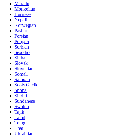
Marathi
Mongolian
Burmese
Nepali
Norwegian
Pashto
Persian
Punjabi
Serbian
Sesotho
Sinhala
Slovak
Slovenian
Somali
Samoan
Scots Gaelic
Shona
Sindhi
Sundanese
Swahili
Tajik
Tamil
Telugu
Thai
Ukrainian