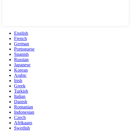
English
French
German
Portuguese
Spanish
Russian
Japanese
Korean
Arabic
Irish
Greek
Turkish
Italian
Danish
Romanian
Indonesian
Czech
Afrikaans
Swedish