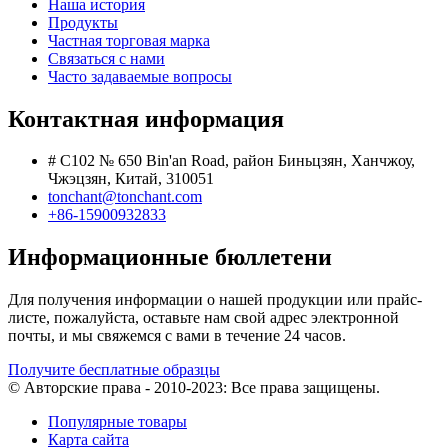
Наша история
Продукты
Частная торговая марка
Связаться с нами
Часто задаваемые вопросы
Контактная информация
# C102 № 650 Bin'an Road, район Биньцзян, Ханчжоу,
Чжэцзян, Китай, 310051
tonchant@tonchant.com
+86-15900932833
Информационные бюллетени
Для получения информации о нашей продукции или прайс-
листе, пожалуйста, оставьте нам свой адрес электронной
почты, и мы свяжемся с вами в течение 24 часов.
Получите бесплатные образцы
© Авторские права - 2010-2023: Все права защищены.
Популярные товары
Карта сайта