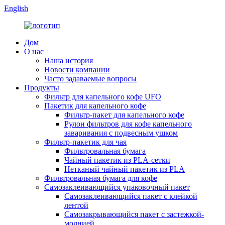
English
Дом
О нас
Наша история
Новости компании
Часто задаваемые вопросы
Продукты
Фильтр для капельного кофе UFO
Пакетик для капельного кофе
Фильтр-пакет для капельного кофе
Рулон фильтров для кофе капельного
заваривания с подвесным ушком
Фильтр-пакетик для чая
Фильтровальная бумага
Чайный пакетик из PLA-сетки
Нетканый чайный пакетик из PLA
Фильтровальная бумага для кофе
Самозаклеивающийся упаковочный пакет
Самозаклеивающийся пакет с клейкой
лентой
Самозакрывающийся пакет с застежкой-
молнией